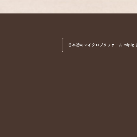
日本初のマイクロブタファーム mipig