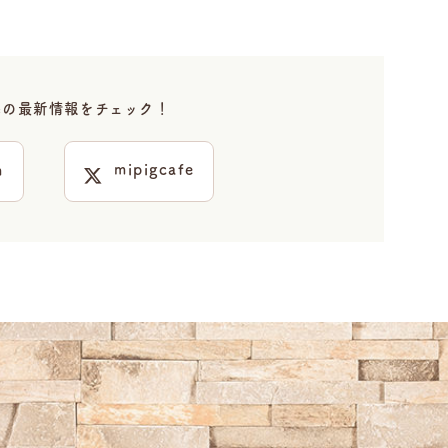
cafeの最新情報をチェック！
mipigcafe
m