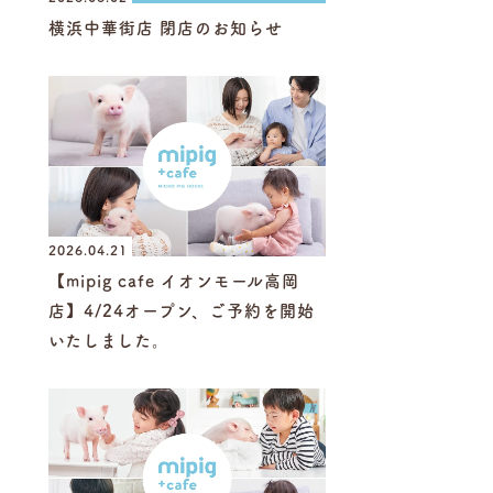
横浜中華街店 閉店のお知らせ
2026.04.21
【mipig cafe イオンモール高岡
店】4/24オープン、ご予約を開始
いたしました。