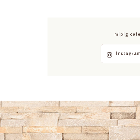
mipig 
Instagra