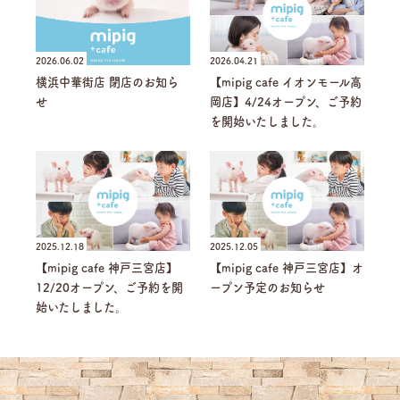
2026.06.02
2026.04.21
横浜中華街店 閉店のお知ら
【mipig cafe イオンモール高
せ
岡店】4/24オープン、ご予約
を開始いたしました。
2025.12.18
2025.12.05
【mipig cafe 神戸三宮店】
【mipig cafe 神戸三宮店】オ
12/20オープン、ご予約を開
ープン予定のお知らせ
始いたしました。