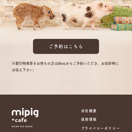
ご予約はこちら
※割引特典等をお持ちの方はWebからご予約いただき、お会計時に
お伝え下さい。
会社概要
採用情報
プライバシーポリシー