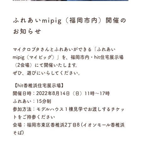
ふれあいmipig（福岡市内）開催の
お知らせ
マイクロブタさんとふれあいができる「ふれあい
mipig（マイピッグ）」を、福岡市内・hit住宅展示場
（2会場）にて開催いたします。
ぜひ、遊びにいらしてください。
【hit香椎浜住宅展示場】
開催日時：2022年8月14日（日）11時～17時
ふれあい：15分制
参加方法：モデルハウス１棟見学でお渡しするチケッ
トをご持参ください
会場：福岡市東区香椎浜2丁目8 (イオンモール香椎浜
そば)