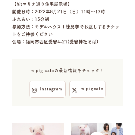
【hitマリナ通り住宅展示場】
開催日時：2022年8月21日（日）11時～17時
ふれあい：15分制
参加方法：モデルハウス１棟見学でお渡しするチケッ
トをご持参ください
会場：福岡市西区愛宕4-21(愛宕神社そば)
mipig cafeの最新情報をチェック！
mipigcafe
Instagram