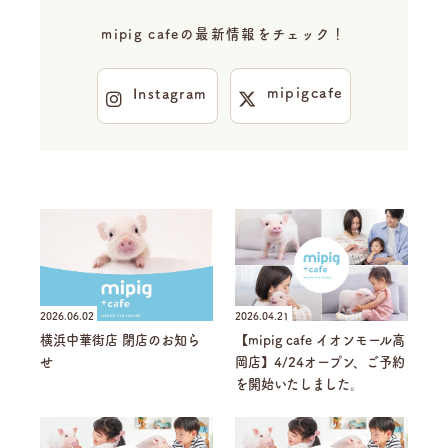
mipig cafeの最新情報をチェック！
mipigcafe
Instagram
2026.06.02
2026.04.21
横浜中華街店 閉店のお知ら
【mipig cafe イオンモール高
せ
岡店】4/24オープン、ご予約
を開始いたしました。