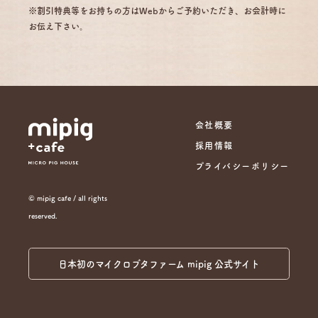
※割引特典等をお持ちの方はWebからご予約いただき、お会計時に
お伝え下さい。
会社概要
採用情報
プライバシーポリシー
© mipig cafe / all rights
reserved.
日本初のマイクロブタファーム mipig 公式サイト