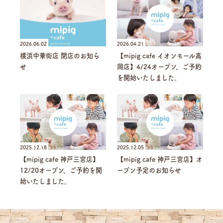
2026.06.02
2026.04.21
横浜中華街店 閉店のお知ら
【mipig cafe イオンモール高
せ
岡店】4/24オープン、ご予約
を開始いたしました。
2025.12.18
2025.12.05
【mipig cafe 神戸三宮店】
【mipig cafe 神戸三宮店】オ
12/20オープン、ご予約を開
ープン予定のお知らせ
始いたしました。