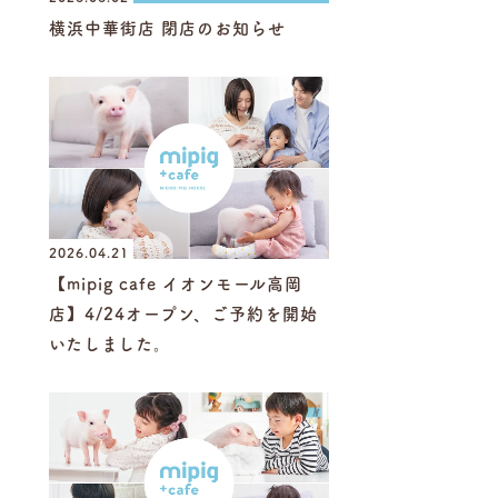
横浜中華街店 閉店のお知らせ
2026.04.21
【mipig cafe イオンモール高岡
店】4/24オープン、ご予約を開始
いたしました。