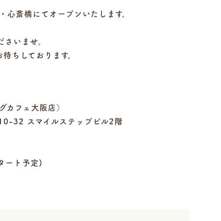
月に大阪・心斎橋にてオープンいたします。
ださいませ。
お待ちしております。
ピッグカフェ大阪店）
0-32 スマイルステップビル2階
タート予定)