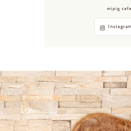
mipig 
Instagra