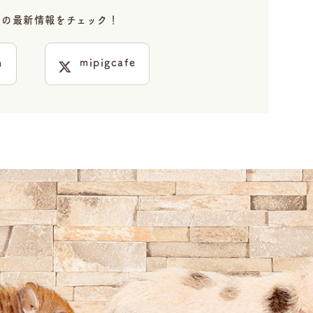
cafeの最新情報をチェック！
mipigcafe
m